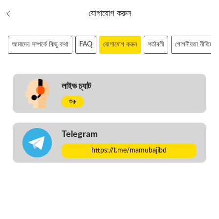
যোগাযোগ করুন
আমাদের সম্পর্কে কিছু কথা
FAQ
যোগাযোগ করুন
শর্তাবলী
গোপনীয়তা নীতিমালা
লাইভ চ্যাট
শুরু
Telegram
https://t.me/mamubajibd