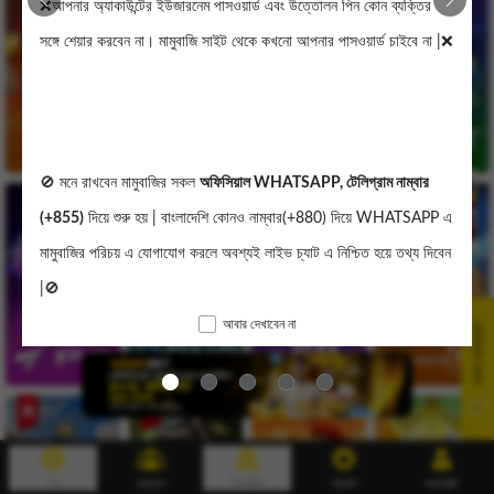
❌আপনার অ্যাকাউন্টের ইউজারনেম পাসওয়ার্ড এবং উত্তোলন পিন কোন ব্যক্তির 
সঙ্গে শেয়ার করবেন না। মামুবাজি সাইট থেকে কখনো আপনার পাসওয়ার্ড চাইবে না |❌
🚫 মনে রাখবেন মামুবাজির সকল 
অফিসিয়াল WHATSAPP, টেলিগ্রাম নাম্বার 
(+855)
 দিয়ে শুরু হয় | বাংলাদেশি কোনও নাম্বার(+880) দিয়ে WHATSAPP এ 
মামুবাজির পরিচয় এ যোগাযোগ করলে অবশ্যই লাইভ চ্যাট এ নিশ্চিত হয়ে তথ্য দিবেন 
|🚫
আবার দেখাবেন না
যোগাযোগ করুন
🙏যেই কোনো বিষয়ে সঠিক তথ্য জানতে আমাদের লাইভ চ্যাট এবং অফিসিয়াল 
হোয়াটসঅ্যাপ,টেলিগ্রাম এ যোগাযোগ করুন |✅
মেনু
রেফারেল
ডিপোজিট
রিওয়ার্ড
অ্যাকাউন্ট