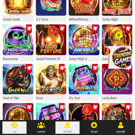
Greek Gods
3 2 1Go!
WheelMoney
Jump High
RaveJump
Good Fortune M
Jump High 2
Jumping mobile
God of War
Zeus
Fly Out
LuckyBats
মেনু
রেফারেল
ডিপোজিট
রিওয়ার্ড
অ্যাকাউন্ট