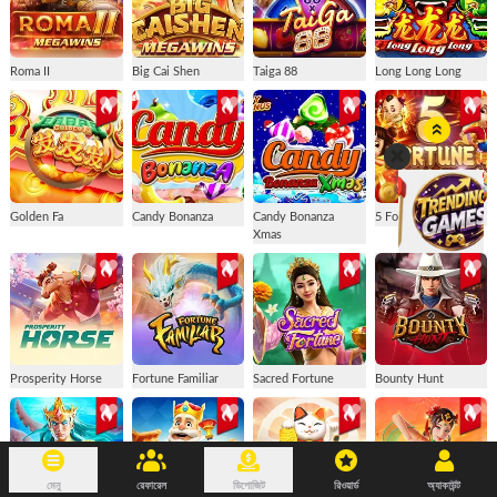
Roma II
Big Cai Shen
Taiga 88
Long Long Long
Golden Fa
Candy Bonanza
Candy Bonanza
5 Fortune Stars
Xmas
Prosperity Horse
Fortune Familiar
Sacred Fortune
Bounty Hunt
মেনু
রেফারেল
ডিপোজিট
রিওয়ার্ড
অ্যাকাউন্ট